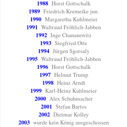
1988
Horst Gottschalk
1989
Friedrich Kremeike jun.
1990
Margaretha Kuhlmeier
1991
Waltraud Fröhlich-Jabben
1992
Inge Chananewitz
1993
Siegfried Otte
1994
Jürgen Sgorsaly
1995
Waltraud Fröhlich-Jabben
1996
Horst Gottschalk
1997
Helmut Trump
1998
Heinz Arndt
1999
Karl-Heinz Kuhlmeier
2000
Alex Schuhmacher
2001
Stefan Bartos
2002
Dietmar Kolley
2003
wurde kein König ausgeschossen