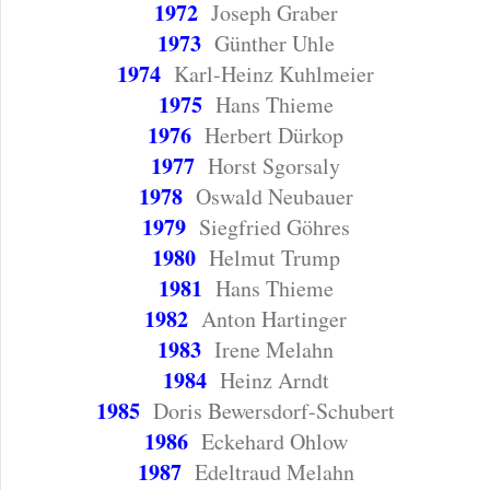
1972
Joseph Graber
1973
Günther Uhle
1974
Karl-Heinz Kuhlmeier
1975
Hans Thieme
1976
Herbert Dürkop
1977
Horst Sgorsaly
1978
Oswald Neubauer
1979
Siegfried Göhres
1980
Helmut Trump
1981
Hans Thieme
1982
Anton Hartinger
1983
Irene Melahn
1984
Heinz Arndt
1985
Doris Bewersdorf-Schubert
1986
Eckehard Ohlow
1987
Edeltraud Melahn