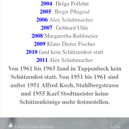
2004
Helga Pollehn
2005
Birgit Pflugrad
2006
Alex Schuhmacher
2007
Gebhard Uhle
2008
Margaretha Kuhlmeier
2009
Klaus Dieter Fischer
2010
fand kein Schützenfest statt
2011
Alex Schuhmacher
Von 1961 bis 1965 fand in Tappenbeck kein
Schützenfest statt. Von 1951 bis 1961 sind
außer 1951 Alfred Koch, Stahlbergstrasse
und 1955 Karl Stodtmeister keine
Schützenkönige mehr festzustellen.
Druckversion
|
Sitemap
Login