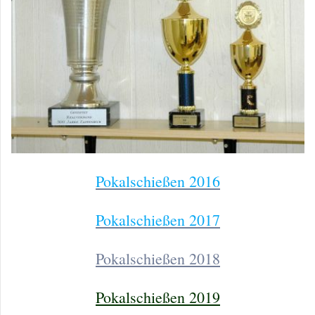
Pokalschießen 2016
Pokalschießen 2017
Pokalschießen 2018
Pokalschießen 201
9